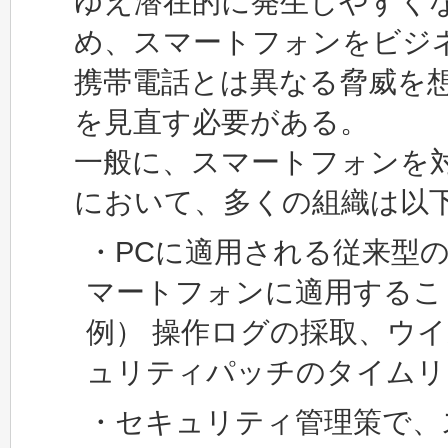
ゆえ潜在的に発生しやすく
め、スマートフォンをビジ
携帯電話とは異なる脅威を
を見直す必要がある。
一般に、スマートフォンを
において、多くの組織は以
・PCに適用される従来型
マートフォンに適用するこ
例） 操作ログの採取、ウ
ュリティパッチのタイムリ
・セキュリティ管理策で、