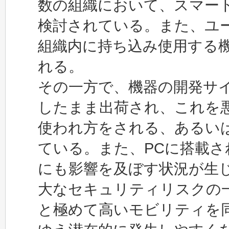
数の組織において、スマー
検討されている。また、ユ
組織内に持ち込み使用する
れる。
その一方で、機器の開発サ
したまま出荷され、これを
使われ方をされる、あるい
ている。また、PCに搭載さ
にも影響を及ぼす状況が生
大なセキュリティリスクの
と極めて高いモビリティを