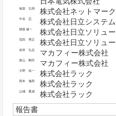
日本電気株式会社
相原 弘明
株式会社ネットマー
中谷 忍
株式会社日立システ
猪股 健一
株式会社日立ソリュ
窪田 秀正
株式会社日立ソリュ
岩井 弘志
マカフィー株式会社
新山 剛司
マカフィー株式会社
大野 祐一
株式会社ラック
西本 逸郎
株式会社ラック
山城 重成
株式会社ラック
報告書