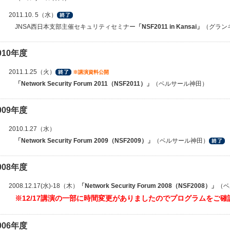
2011.10. 5（水）
JNSA西日本支部主催セキュリティセミナー
「NSF2011 in Kansai」
（グラン
010年度
2011.1.25（火）
※講演資料公開
「Network Security Forum 2011（NSF2011）」
（ベルサール神田）
009年度
2010.1.27（水）
「Network Security Forum 2009（NSF2009）」
（ベルサール神田）
008年度
2008.12.17(水)-18（木）
「Network Security Forum 2008（NSF2008）」
（ベ
※12/17講演の一部に時間変更がありましたのでプログラムをご確
006年度