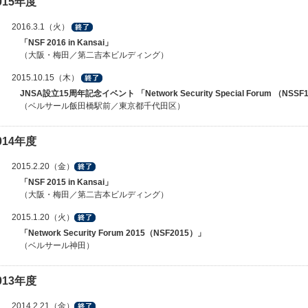
015年度
2016.3.1（火）
「NSF 2016 in Kansai」
（大阪・梅田／第二吉本ビルディング）
2015.10.15（木）
JNSA設立15周年記念イベント 「Network Security Special Forum （NSS
（ベルサール飯田橋駅前／東京都千代田区）
014年度
2015.2.20（金）
「NSF 2015 in Kansai」
（大阪・梅田／第二吉本ビルディング）
2015.1.20（火）
「Network Security Forum 2015（NSF2015）」
（ベルサール神田）
013年度
2014.2.21（金）