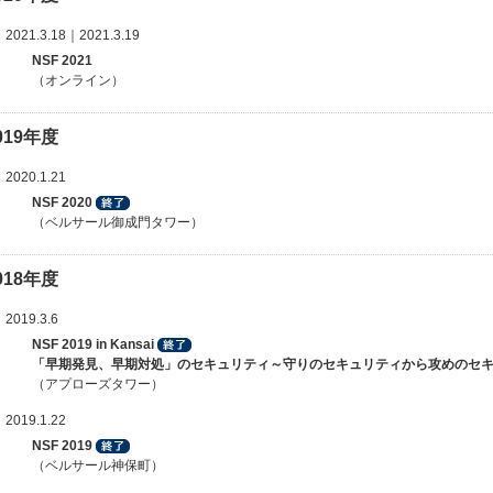
2021.3.18｜2021.3.19
NSF 2021
（オンライン）
019年度
2020.1.21
NSF 2020
（ベルサール御成門タワー）
018年度
2019.3.6
NSF 2019 in Kansai
「早期発見、早期対処」のセキュリティ～守りのセキュリティから攻めのセ
（アプローズタワー）
2019.1.22
NSF 2019
（ベルサール神保町）