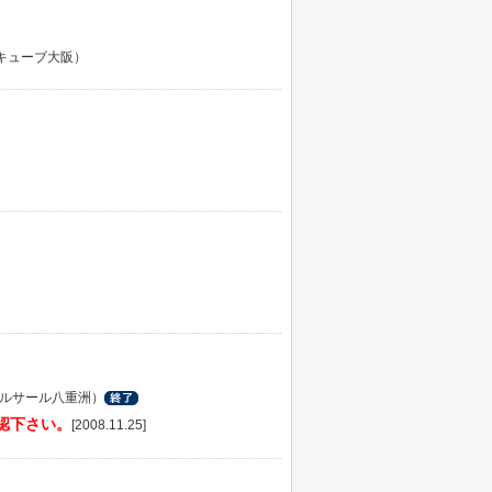
キューブ大阪）
ルサール八重洲）
認下さい。
[2008.11.25]