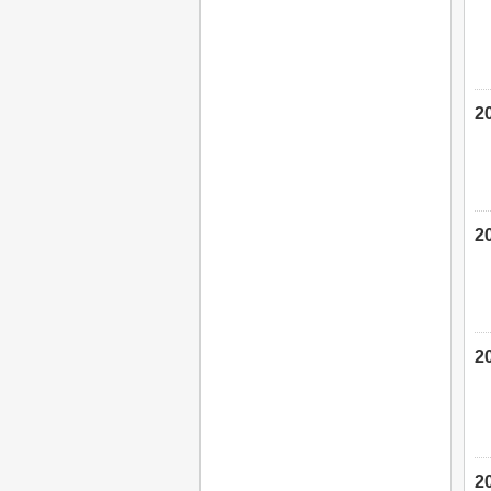
2
2
2
2