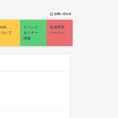
NSA
イベント・
会員専用
について
セミナー
ページへ
情報