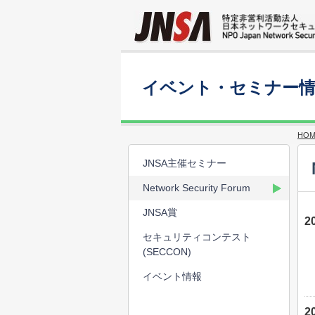
イベント・セミナー
HOM
JNSA主催セミナー
Network Security Forum
JNSA賞
2
セキュリティコンテスト
(SECCON)
イベント情報
2