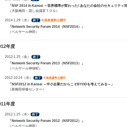
「NSF 2014 in Kansai ～世界標準が変わった! あなたの会社のセキュリ
（大阪梅田・貸し会議室ＴＯＧ）
2014.1.29（水）
※発表資料公開中
「Network Security Forum 2014（NSF2014）」
（ベルサール神田）
012年度
2013.1.25（金）
「Network Security Forum 2013（NSF2013）」
（ベルサール神保町）
2012.10.24（水）
※発表資料公開中
「NSF2012 in Kansai ～中小企業だからこそBYODを考えてみる～」
（新梅田研修センター）
011年度
2012.1.25（水）
「Network Security Forum 2012（NSF2012）」
（
ベルサール神田
）