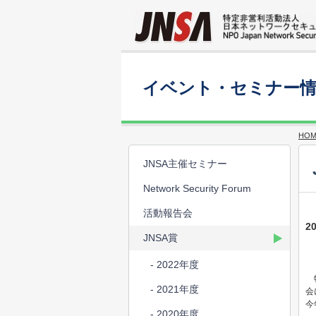
イベント・セミナー
HOM
JNSA主催セミナー
Network Security Forum
活動報告会
2
JNSA賞
- 2022年度
特
- 2021年度
会
今
- 2020年度