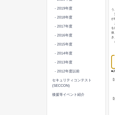
「
- 2019年度
う
受
- 2018年度
が
J
- 2017年度
を
体
- 2016年度
き
な
- 2015年度
- 2014年度
- 2013年度
- 2012年度以前
■
【
セキュリティコンテスト
(SECCON)
後援等イベント紹介
【