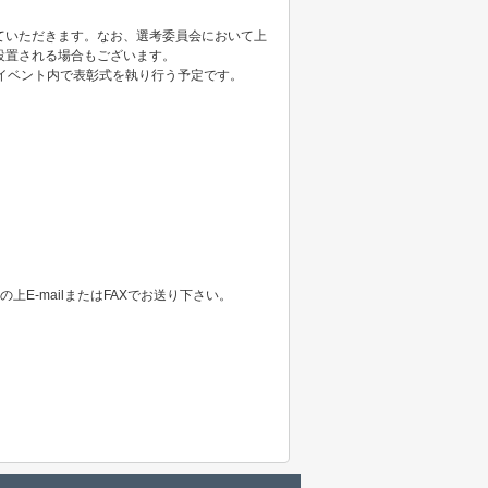
ていただきます。なお、選考委員会において上
設置される場合もございます。
イベント内で表彰式を執り行う予定です。
E-mailまたはFAXでお送り下さい。