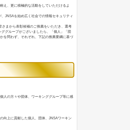
を称え、更に積極的な活動をしていただけるよ
、JNSAを始め広く社会での情報セキュリティ
の皆さまから表彰候補のご推薦をいただき、選考
ンググループがございましたら、「個人」「団
否かを問わず、それぞれ、下記の推薦要綱に基づ
た個人の方々や団体、ワーキンググループ等に感
の向上に貢献した個人、団体、JNSAワーキン