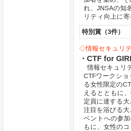
れ、JNSAの
リティ向上に寄
特別賞（3件）
◇情報セキュリ
・CTF for 
情報セキュリ
CTFワークシ
る女性限定のC
えるとともに、
定員に達する大きな
注目を浴びる大
ベントへの参加
もに、女性のコ