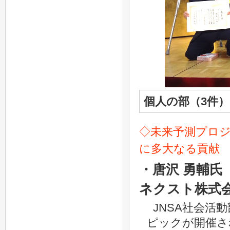
個人の部（3件）
◇未来予測プロ
に多大なる貢献
・唐沢 勇輔
ネクスト株式
JNSA社会
ピックが開催さ