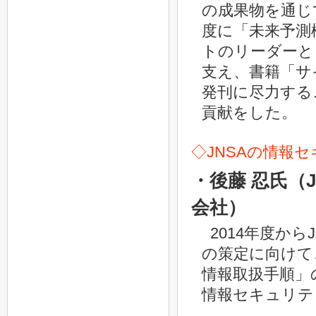
の成果物を通じ
度に「未来予測
トのリーダーと
支え、書籍「サ
発刊に尽力する
貢献をした。
◇JNSAの情報
・後藤 忍氏（
会社）
2014年度か
の策定に向けて
情報取扱手順」
情報セキュリテ