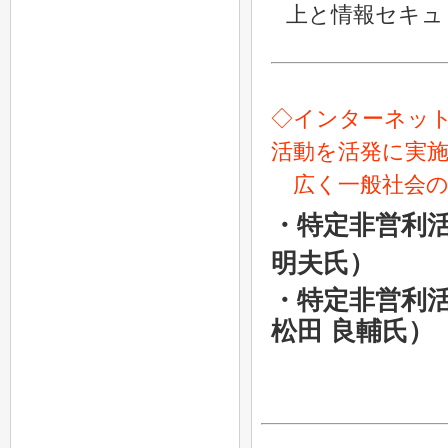
上と情報セキュ
◇インターネッ
活動を活発に実
広く一般社会の
・特定非営利活
明夫氏）
・特定非営利
松田 良輔氏）