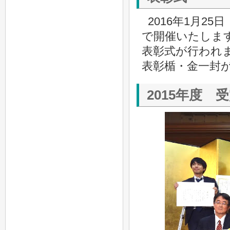
2016年1月2
で開催いたします
表彰式が行われ
表彰楯・金一封
2015年度 