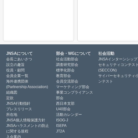
JNSAについて
部会・WGについて
社会活動
会長ごあいさつ
社会活動部会
JNSAインターンシップ
設立の趣旨
調査研究部会
セキュリティコンテス
役員・顧問
標準化部会
(SECCON)
会員企業一覧
教育部会
サイバーセキュリティ
海外連携団体
会員交流部会
ンテスト
(Partnership Association)
マーケティング部会
組織図
事業コンプライアンス
定款
部会
JNSA行動指針
西日本支部
プレスリリース
U40部会
所在地
活動カレンダー
JNSA個人情報保護方針
ISOG-J
JNSAハラスメントの防止
ISEPA
に関する規程
JT2A
入会案内