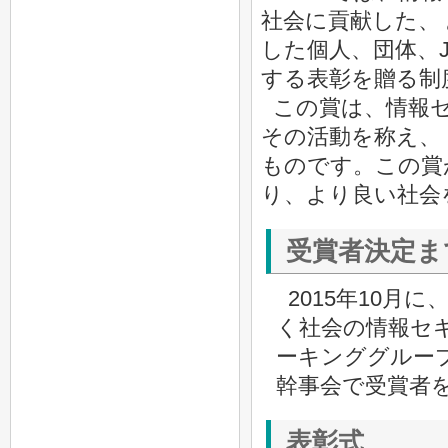
社会に貢献した、
した個人、団体、J
する表彰を贈る制
この賞は、情報
その活動を称え、
ものです。この賞
り、より良い社会
受賞者決定ま
2015年10月
く社会の情報セキ
ーキンググルー
幹事会で受賞者
表彰式