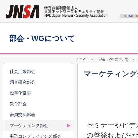
部会・WGについて
HOME
＞
部会・WGについて
＞ 2
社会活動部会
マーケティング
調査研究部会
標準化部会
教育部会
会員交流部会
セミナーやビデ
マーケティング部会
の啓発およびセ
事業コンプライアンス部会