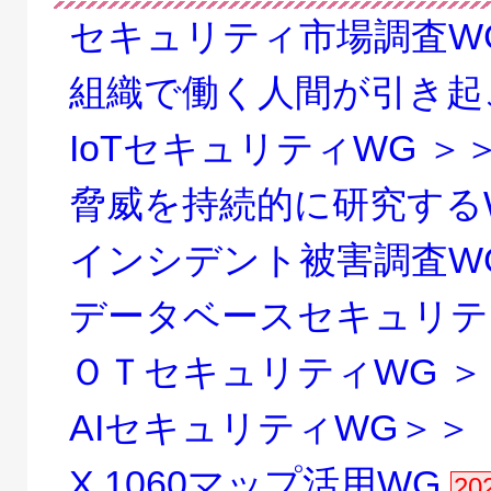
セキュリティ市場調査WG
組織で働く人間が引き起
IoTセキュリティWG ＞
脅威を持続的に研究するW
インシデント被害調査WG
データベースセキュリテ
ＯＴセキュリティWG ＞
AIセキュリティWG＞＞
X.1060マップ活用WG
2