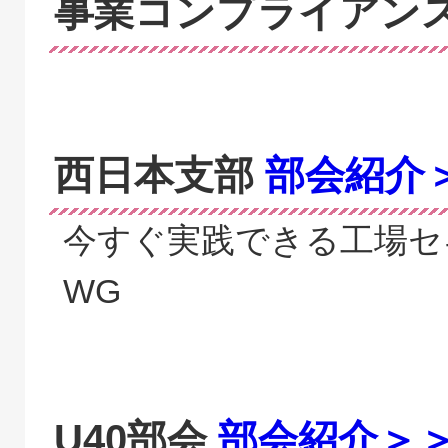
事業コンプライアン
西日本支部
部会紹介
今すぐ実践できる工場セ
WG
U40部会
部会紹介＞