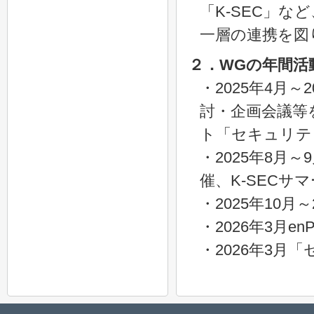
「K-SEC」
一層の連携を図
２．WGの年間活
・2025年4月
討・企画会議等
ト「セキュリテ
・2025年8月
催、K-SECサ
・2025年10月
・2026年3月enP
・2026年3