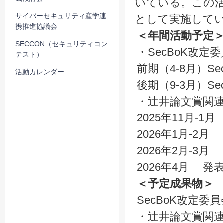
いている。この
サイバーセキュリティ産学連
として実施して
携推進協議会
＜年間活動予定
SECCON（セキュリティコン
・SecBoK改定
テスト）
前期（4-8月）Se
活動カレンダー
後期（9-3月）S
・辻井論文賞関
2025年11月
2026年1月-2
2026年2月-3
2026年4月 発
＜予定成果物＞
SecBoK改定委員
・辻井論文賞関