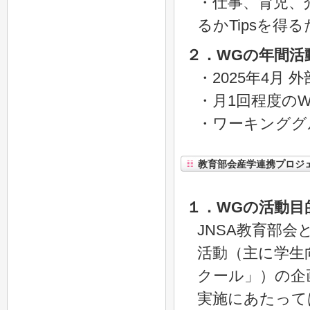
・仕事、育児、
るかTipsを
２．WGの年間活
・2025年4月
・月1回程度の
・ワーキンググ
教育部会産学連携プロジ
１．WGの活動目
JNSA教育部
活動（主に学生
クール」）の企
実施にあたっては「