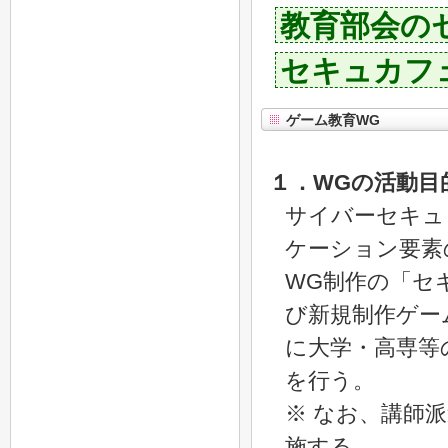
教育部会の
セキュカフ
ゲーム教育WG
１．WGの活動目
サイバーセキュ
ケーション要素
WG制作の「セキュ
び新規制作ゲー
に大学・高専等
を行う。
※ なお、講師
施する。