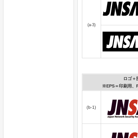
(a-3)
ロゴ＋
※EPS＝印刷用、
(b-1)