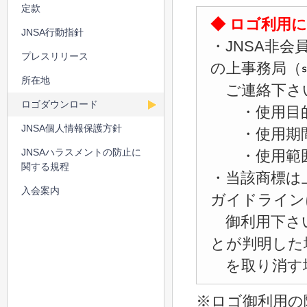
定款
◆ ロゴ利用
JNSA行動指針
・JNSA非
プレスリリース
の上事務局（
所在地
ご連絡下さ
ロゴダウンロード
・使用目
JNSA個人情報保護方針
・使用期
JNSAハラスメントの防止に
・使用範囲（
関する規程
・当該商標は
入会案内
ガイドライン
御利用下さ
とが判明した
を取り消す
※ロゴ御利用の