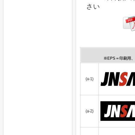
さい
※EPS＝印刷用、
(a-1)
(a-2)