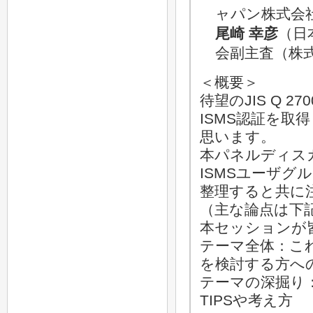
ャパン株式会
尾崎 幸彦
（日
会副主査（株式
＜概要＞
待望のJIS Q 
ISMS認証を
思います。
本パネルディスカ
ISMSユーザ
整理すると共に注
（主な論点は下
本セッションが
テーマ全体：これか
を検討する方へ
テーマの深掘り
TIPSや考え方