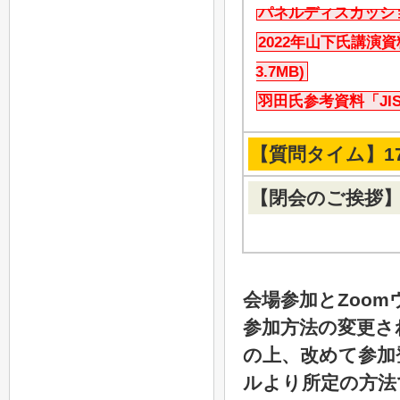
パネルディスカッショ
2022年山下氏講演資
3.7MB)
羽田氏参考資料「JISQ
【質問タイム】17:1
【閉会のご挨拶
会場参加とZoo
参加方法の変更さ
の上、改めて参加
ルより所定の方法