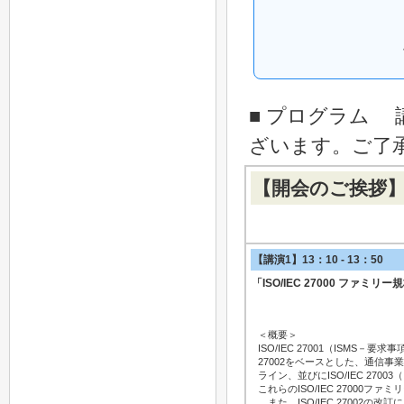
■ プログラム
ざいます。ご了
【開会のご挨拶】13
【講演1】13：10 - 13：50
「ISO/IEC 27000 ファミリ
＜概要＞
ISO/IEC 27001（ISMS－
27002をベースとした、通信事業者
ライン、並びにISO/IEC 270
これらのISO/IEC 27000
また、ISO/IEC 2700