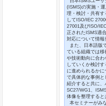
日本ISMSユー
(ISMS)の実
理・検討・共有す
してISO/IEC 
27001及びISO
正されたISMS適合
対応について情報
また、日本語版であ
ている組織では移
や技術動向に合わ
していくか検討す
に進められるかに
で具体的な事例と
紹介すると共に、パ
SC27/WG1、
体像を整理すると
本セミナーがみ