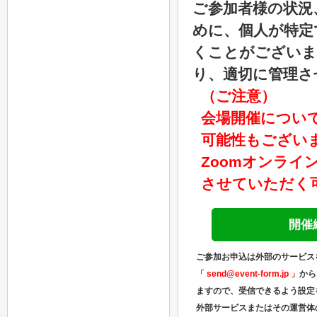
ご参加者様の状況
めに、個人が特定
くことがございま
り、適切に管理さ
（ご注意）
会場開催につい
可能性もござい
Zoomオンラ
させていただく
開催
ご参加お申込は外部のサービス
「 send@event-form.jp 」
から
ますので、受信できるよう設定
外部サービスまたはその運営体