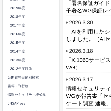
「署名保証ガイド
2019年度
子署名WG保証レ
2018年度
2026.3.30
2017年度
「AIを利用した
2016年度
しました。（AI
2015年度
2026.3.18
2014年度
「X.1060サー
2013年度
WG）
2012年度以前
公開資料目的別検索
2026.3.17
書籍・刊行物
情報セキュリティ教
情報セキュリティ様式集
WGが報告書「セ
ケート調査 速報
JNSAPress