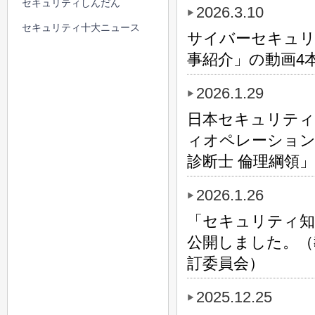
セキュリティしんだん
2026.3.10
セキュリティ十大ニュース
サイバーセキュリ
事紹介」の動画4
2026.1.29
日本セキュリティオ
ィオペレーション
診断士 倫理綱領」
2026.1.26
「セキュリティ知識
公開しました。（
訂委員会）
2025.12.25