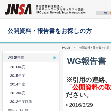
公開資料・報告書をお探しの方
HOME
＞
公開資料・報告書をお探
WG報告書
WG報告書
2016年度
2015年度
※引用の連絡
2014年度
「公開資料の
2013年度
ださい。
2012年度以前
2016/3/29
書籍・刊行物