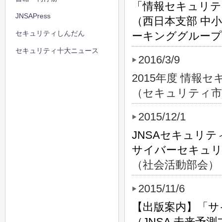
「情報セキュリテ
JNSAPress
（西日本支部 中
セキュリティしんだん
ーキンググループ
セキュリティ十大ニュース
2016/3/9
2015年度 情報
（セキュリティ市
2015/12/1
JNSAセキュリ
サイバーセキュ
（社会活動部会）
2015/11/6
【出版案内】「サ
（JNSA 未来予