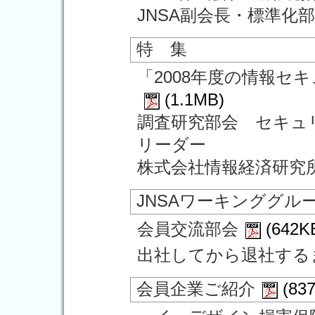
JNSA副会長・標準化
特 集
「2008年度の情報セ
(1.1MB)
調査研究部会 セキュ
リーダー
株式会社情報経済研究
JNSAワーキンググル
会員交流部会
(642K
出社してから退社する
会員企業ご紹介
(83