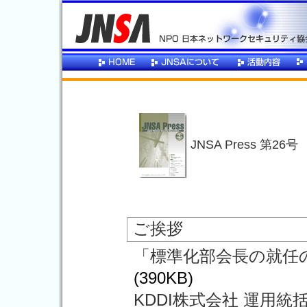
JNSA Press 第26号
ご挨拶
「標準化部会長の就任の
(390KB)
KDDI株式会社 運用