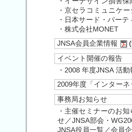
・イーデザイン損害保
・京セラコミュニケー
・日本サード・パーテ
・株式会社MONET
JNSA会員企業情報
(
イベント開催の報告
・2008 年度JNSA 活
2009年度「インター
事務局お知らせ
・主催セミナーのお知
せ／JNSA部会・WG2
JNSA役員一覧／会員企