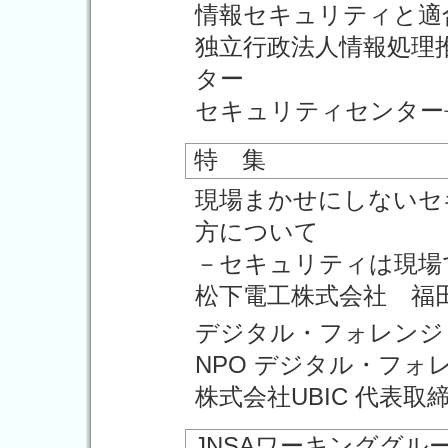
情報セキュリティと適
独立行政法人情報処理推
ター
セキュリティセンター
特 集
現場まかせにしないセ
方について
－セキュリティは現場
松下電工株式会社 福田
デジタル・フォレンジ
NPO デジタル・フォ
株式会社UBIC 代表取
JNSAワーキンググル