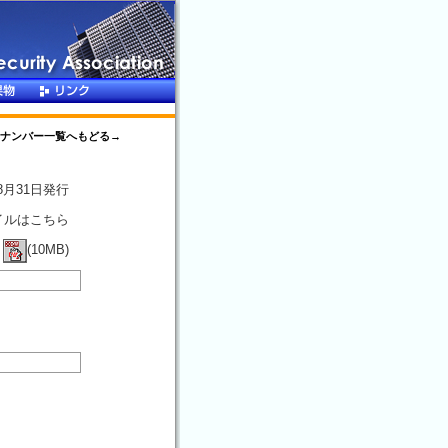
ナンバー一覧へもどる→
年8月31日発行
イルはこちら
(10MB)