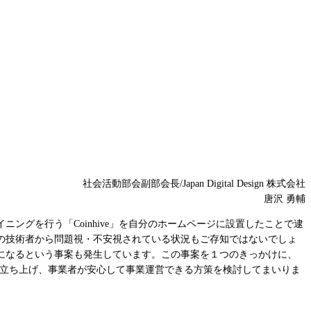
社会活動部会副部会長/Japan Digital Design 株式会社
唐沢 勇輔
グを行う「Coinhive」を自分のホームページに設置したことで逮
の技術者から問題視・不安視されている状況もご存知ではないでしょ
訴になるという事案も発生しています。この事案を１つのきっかけに、
）を立ち上げ、事業者が安心して事業運営できる方策を検討してまいりま