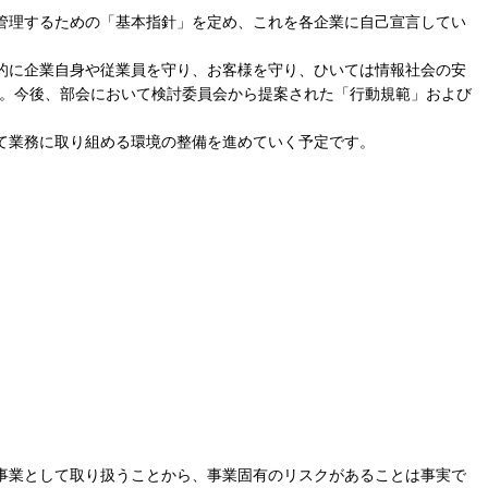
管理するための「基本指針」を定め、これを各企業に自己宣言してい
的に企業自身や従業員を守り、お客様を守り、ひいては情報社会の安
た。今後、部会において検討委員会から提案された「行動規範」および
て業務に取り組める環境の整備を進めていく予定です。
事業として取り扱うことから、事業固有のリスクがあることは事実で