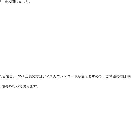
書」を公開しました。
Conferenceにご登録される場合、JNSA会員の方はディスカウントコードが使えますので、ご希望
割引販売を行っております。