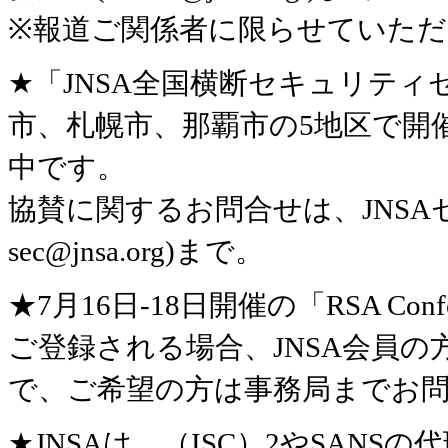
※報道ご関係者に限らせていた
★「JNSA全国横断セキュリティ
市、札幌市、那覇市の5地区で開催
中です。
協賛に関するお問合せは、JNSAセミナ
sec@jnsa.org)まで。
★7月16日-18日開催の「RSA Conferenc
ご登録される場合、JNSA会員
で、ご希望の方は事務局までお
★JNSAは、（ISC）2やSAN