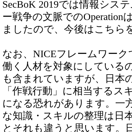
SecBoK 2019では情報シス
ー戦争の文脈でのOperati
ましたので、今後はこちら
なお、NICEフレームワー
働く人材を対象にしている
も含まれていますが、日本
「作戦行動」に相当するス
になる恐れがあります。一
な知識・スキルの整理は日
とそれも違うと思います。