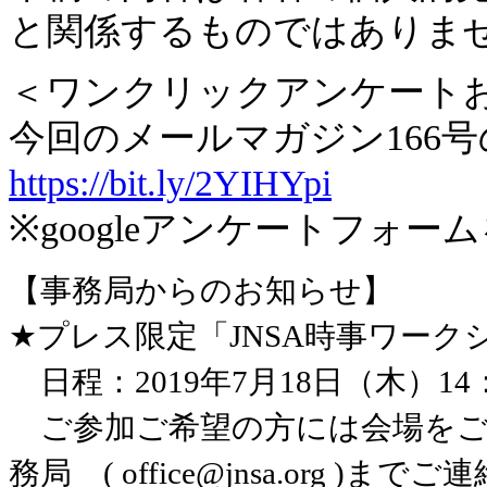
と関係するものではありま
＜ワンクリックアンケート
今回のメールマガジン166
https://bit.ly/2YIHYpi
※googleアンケートフォ
【事務局からのお知らせ】
★プレス限定「JNSA時事ワーク
日程：2019年7月18日（木）14：
ご参加ご希望の方には会場をご案
務局 ( office@jnsa.org )ま