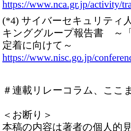
https://www.nca.gr.jp/activity/tr
(*4) サイバーセキュリテ
キンググループ報告書 ～
定着に向けて～
https://www.nisc.go.jp/conferen
＃連載リレーコラム、ここ
＜お断り＞
本稿の内容は著者の個人的