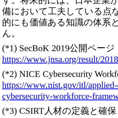
す。将来的には、日本企業
備において工夫している点
的にも価値ある知識の体系
ん。
(*1) SecBoK 2019公開ページ
https://www.jnsa.org/result/2018
(*2) NICE Cybersecurity Work
https://www.nist.gov/itl/applied
cybersecurity-workforce-frame
(*3) CSIRT人材の定義と確保