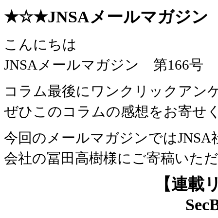
★☆★JNSAメールマガジン 第1
こんにちは
JNSAメールマガジン 第166
コラム最後にワンクリックアン
ぜひこのコラムの感想をお寄せ
今回のメールマガジンではJNS
会社の冨田高樹様にご寄稿いた
【連載
Se