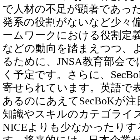
で人材の不足が顕著であっ
発系の役割がないなど少々偏
ームワークにおける役割定
などの動向を踏まえつつ、
るために、JNSA教育部会で
く予定です。さらに、Sec
寄せられています。英語で表
あるのにあえてSecBoKが注
知識やスキルのカテゴライ
NICEよりも少なかったり