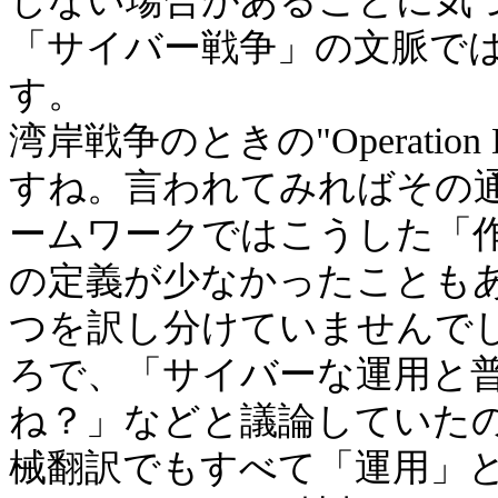
じない場合があることに気
「サイバー戦争」の文脈では、「
す。
湾岸戦争のときの"Operation 
すね。言われてみればその通
ームワークではこうした「
の定義が少なかったこともあって
つを訳し分けていませんでした。C
ろで、「サイバーな運用と
ね？」などと議論していた
械翻訳でもすべて「運用」