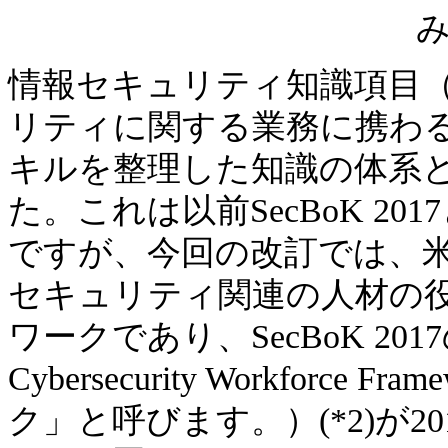
情報セキュリティ知識項目（Sec
リティに関する業務に携わ
キルを整理した知識の体系と
た。これは以前SecBoK 2
ですが、今回の改訂では、
セキュリティ関連の人材の
ワークであり、SecBoK 20
Cybersecurity Workfor
ク」と呼びます。）(*2)が2