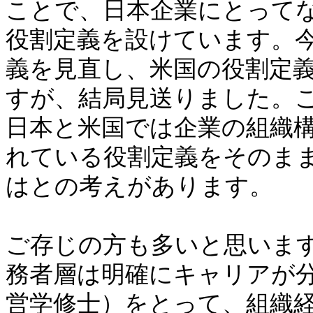
ことで、日本企業にとってな
役割定義を設けています。
義を見直し、米国の役割定
すが、結局見送りました。
日本と米国では企業の組織
れている役割定義をそのま
はとの考えがあります。
ご存じの方も多いと思いま
務者層は明確にキャリアが分
営学修士）をとって、組織