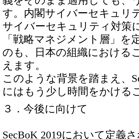
義をそのまま適用しても、
す。内閣サイバーセキュリテ
サイバーセキュリティ対策
「戦略マネジメント層」を定
のも、日本の組織における
えます。
このような背景を踏まえ、S
にはもう少し時間をかける
３．今後に向けて
SecBoK 2019において定