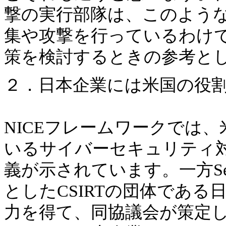
撃の実行部隊は、このよう
集や攻撃を行っているわけ
策を検討するときの参考と
２．日本企業には米国の役
NICEフレームワークでは
いるサイバーセキュリティ対
義が示されています。一方Se
としたCSIRTの団体である
力を得て、同協議会が策定し