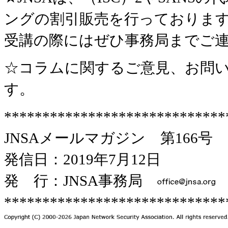
ングの割引販売を行っておりま
受講の際にはぜひ事務局までご
☆コラムに関するご意見、お問い
す。
*****************************
JNSAメールマガジン 第166号
発信日：2019年7月12日
発 行：JNSA事務局
*****************************