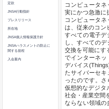
定款
コンピュータネ
実にかつ急激に
JNSA行動指針
コンピュータネ
プレスリリース
は、従来のコン
所在地
すべての電子デ
JNSA個人情報保護方針
し、すべてのデ
JNSAハラスメントの防止に
交換を可能にす
関する規程
でインターネッ
入会案内
デバイス(Thi
たサイバーセキ
ったのです。さ
仮想的なデジタ
社会・産業空間
ならない領域の