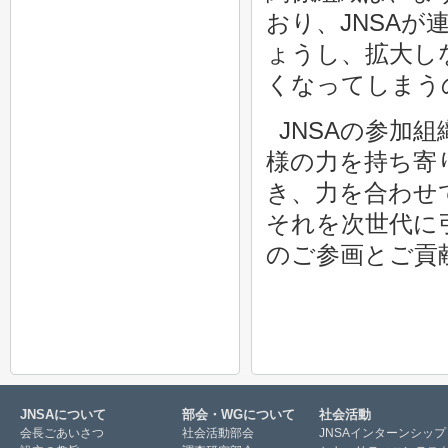
おり、JNSA
ょうし、拡大し
くなってしまう
JNSAの参加
様の力を持ち寄
き、力を合わせ
それを次世代に
のご参画とご貢
JNSAについて
部会・WGについて
社会活動
会長ごあいさつ
社会活動部会
JNSAインターンシップ