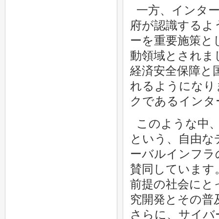
一方、インタ
府が認識するよ
ーを重要施策と
動領域とされま
経済安全保障と
れるようになり
クであるインタ
このような中、我が国
という、自由な
ーバルインフラ
賛同しています
前提の社会にと
究開発とその普
さらに、サイバ