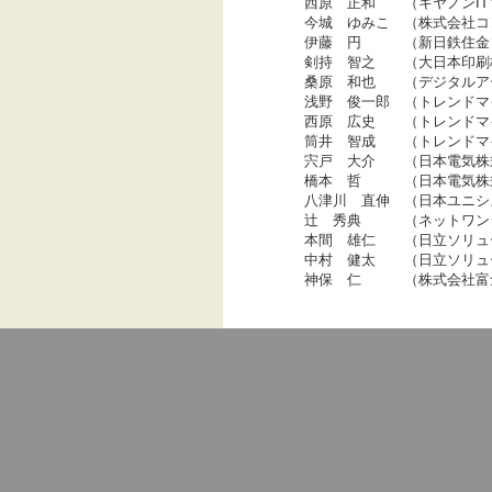
西原 正和 （キヤノンIT
今城 ゆみこ （株式会社コ
伊藤 円 （新日鉄住金ソ
剣持 智之 （大日本印刷
桑原 和也 （デジタルア
浅野 俊一郎 （トレンドマ
西原 広史 （トレンドマ
筒井 智成 （トレンドマ
宍戸 大介 （日本電気株
橋本 哲 （日本電気株
八津川 直伸 （日本ユニシ
辻 秀典 （ネットワンシ
本間 雄仁 （日立ソリュ
中村 健太 （日立ソリュ
神保 仁 （株式会社富士