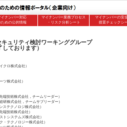
マイナンバー対応
マイナンバー業務プロセス
マイナンバーの安
のための公的情報
・リスク分析シート
措置チェックシ
セキュリティ検討ワーキンググループ
終了しております）
イクロ株式会社）
ーツ株式会社）
先端技術株式会社，チームリーダー）
総研株式会社，チームサブリーダー）
ンステクノロジ株式会社）
先端技術株式会社）
ストシステムズ株式会社）
ク・テクノロジー株式会社）