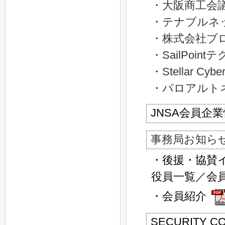
・大阪商工会
・テナブルネ
・株式会社ブ
・SailPoi
・Stellar 
・パロアルト
JNSA会員企
事務局お知ら
・後援・協賛イ
役員一覧／会
・会員紹介
SECURITY C