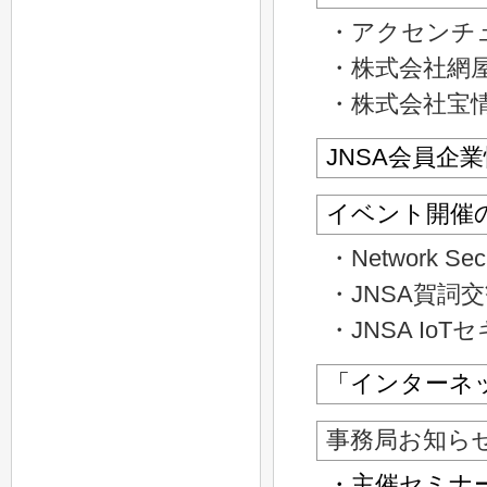
・アクセンチ
・株式会社網
・株式会社宝
JNSA会員企
イベント開催
・Network Secu
・JNSA賀詞
・JNSA I
「インターネ
事務局お知ら
・主催セミナ