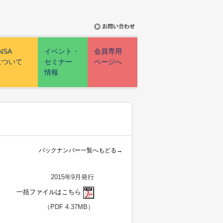
NSA
イベント・
会員専用
について
セミナー
ページへ
情報
バックナンバー一覧へもどる→
2015年9月発行
一括ファイルはこちら
（PDF 4.37MB）