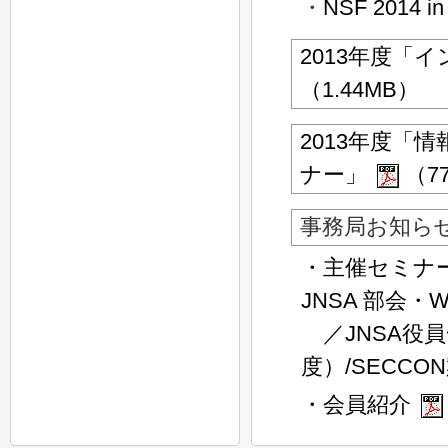
・
NSF 2014 in
2013年度「
（1.44MB）
2013年度「
ナー」
（7
事務局お知ら
・主催セミナ
JNSA 部会・
／JNSA役員
度）/SECCO
・会員紹介