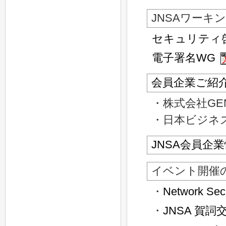
JNSAワーキ
セキュリティ
電子署名WG
会員企業ご紹
・株式会社GEN
・日本ビジネ
JNSA会員企
イベント開催
・
Network Sec
・
JNSA 賀