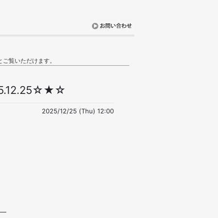
とご覧いただけます。