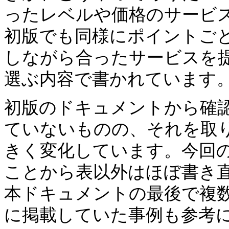
ったレベルや価格のサービ
初版でも同様にポイントご
しながら合ったサービスを
選ぶ内容で書かれています
初版のドキュメントから確
ていないものの、それを取
きく変化しています。今回
ことから表以外はほぼ書き
本ドキュメントの最後で複
に掲載していた事例も参考