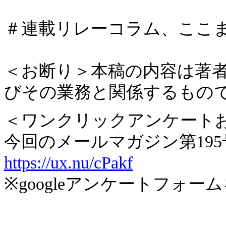
＃連載リレーコラム、ここ
＜お断り＞本稿の内容は著
びその業務と関係するもの
＜ワンクリックアンケート
今回のメールマガジン第19
https://ux.nu/cPakf
※googleアンケートフォ