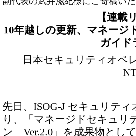
副代表の武井滋紀様にご寄稿い
【連載
10年越しの更新、マネージド
ガイドライ
日本セキュリティオペレー
N
先日、ISOG-J セキュリテ
り、「マネージドセキュリテ
ン Ver.2.0」を成果物と