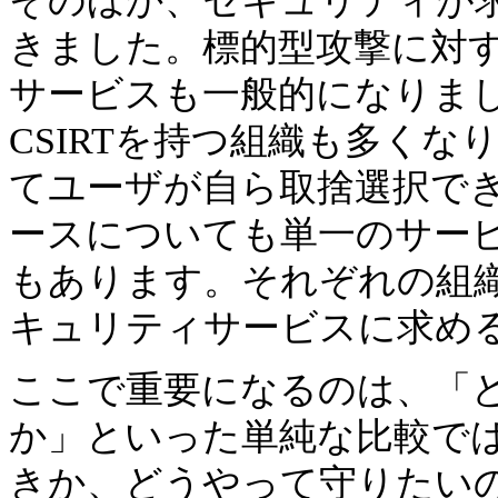
そのほか、セキュリティが
きました。標的型攻撃に対
サービスも一般的になりま
CSIRTを持つ組織も多く
てユーザが自ら取捨選択で
ースについても単一のサー
もあります。それぞれの組
キュリティサービスに求め
ここで重要になるのは、「
か」といった単純な比較で
きか、どうやって守りたい