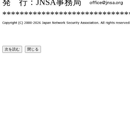
発 行：JNSA事務局
*****************************