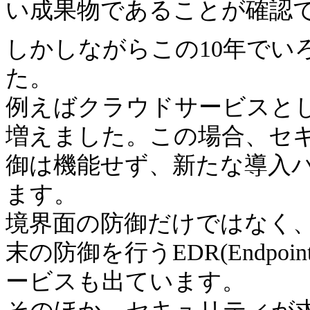
い成果物であることが確認
しかしながらこの10年でい
た。
例えばクラウドサービスと
増えました。この場合、セ
御は機能せず、新たな導入
ます。
境界面の防御だけではなく
末の防御を行うEDR(Endpoint De
ービスも出ています。