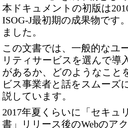
本ドキュメントの初版は20
ISOG-J最初期の成果物で
ました。
この文書では、一般的なユ
リティサービスを選んで導
があるか、どのようなこと
ビス事業者と話をスムーズ
説しています。
2017年夏くらいに「セキュリテ
書」リリース後のWebのアク