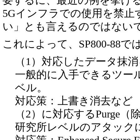
要するに、最近の例を挙げる
5Gインフラでの使用を禁止
い」とも言えるのではない
これによって、SP800-88で
（1）対応したデータ抹消を
一般的に入手できるツー
ベル。
対応策：上書き消去など
（2）に対応するPurge（
研究所レベルのアタック