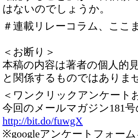
はないのでしょうか。
＃連載リレーコラム、ここ
＜お断り＞
本稿の内容は著者の個人的
と関係するものではありま
＜ワンクリックアンケート
今回のメールマガジン181
http://bit.do/fuwgX
※googleアンケートフォ