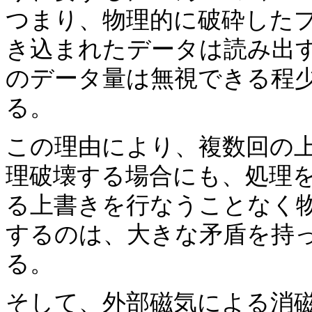
つまり、物理的に破砕した
き込まれたデータは読み出
のデータ量は無視できる程
る。
この理由により、複数回の
理破壊する場合にも、処理
る上書きを行なうことなく
するのは、大きな矛盾を持
る。
そして、外部磁気による消