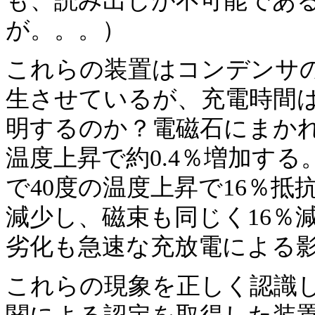
も、読み出しが不可能であ
が。。。）
これらの装置はコンデンサ
生させているが、充電時間
明するのか？電磁石にまかれ
温度上昇で約0.4％増加する
で40度の温度上昇で16％抵
減少し、磁束も同じく16％
劣化も急速な充放電による
これらの現象を正しく認識