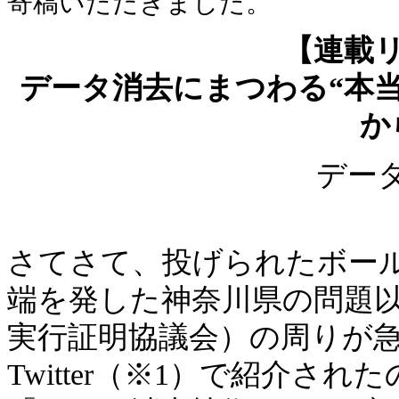
寄稿いただきました。
【連載
データ消去にまつわる“本当
か
データ
技
さてさて、投げられたボール
端を発した神奈川県の問題以
実行証明協議会）の周りが
Twitter（※1）で紹介