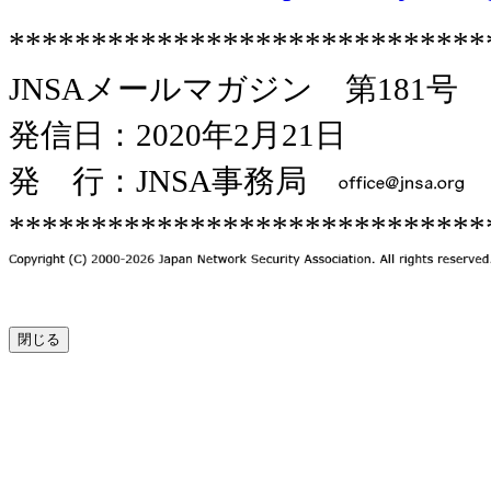
*****************************
JNSAメールマガジン 第181号
発信日：2020年2月21日
発 行：JNSA事務局
*****************************