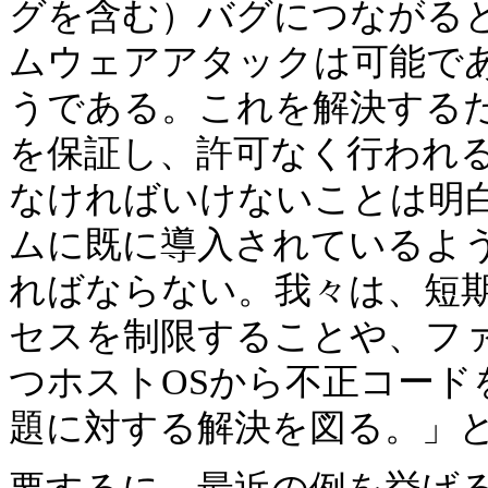
グを含む）バグにつながると
ムウェアアタックは可能で
うである。これを解決する
を保証し、許可なく行われ
なければいけないことは明
ムに既に導入されているよ
ればならない。我々は、短
セスを制限することや、フ
つホストOSから不正コード
題に対する解決を図る。」