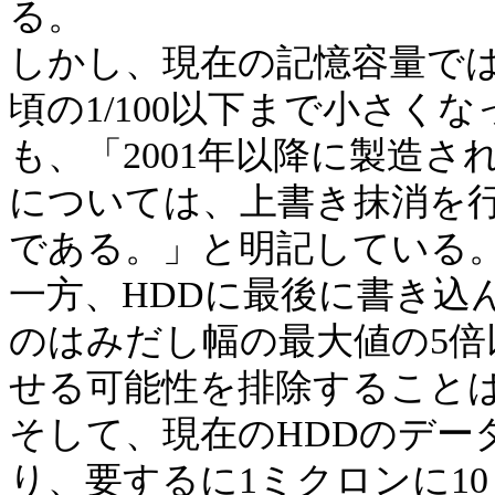
る。
しかし、現在の記憶容量で
頃の1/100以下まで小さくなっ
も、「2001年以降に製造された
については、上書き抹消を行
である。」と明記している
一方、HDDに最後に書き込
のはみだし幅の最大値の5
せる可能性を排除すること
そして、現在のHDDのデー
り、要するに1ミクロンに1