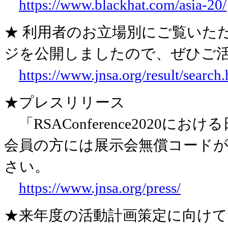
https://www.blackhat.com/asia-20/
★ 利用者のお立場別にご覧いただ
ジを公開しましたので、ぜひご
https://www.jnsa.org/result/search
★プレスリリース
「RSAConference2020
会員の方には展示会無償コード
さい。
https://www.jnsa.org/press/
★来年度の活動計画策定に向け