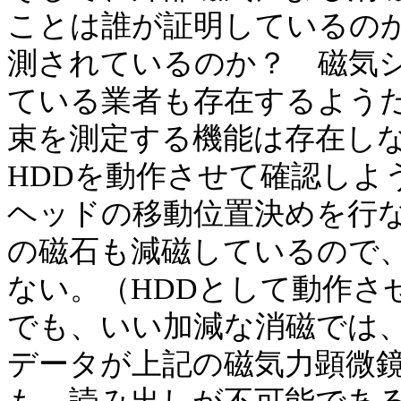
ことは誰が証明しているの
測されているのか？ 磁気
ている業者も存在するよう
束を測定する機能は存在し
HDDを動作させて確認しよ
ヘッドの移動位置決めを行な
の磁石も減磁しているので
ない。（HDDとして動作さ
でも、いい加減な消磁では
データが上記の磁気力顕微