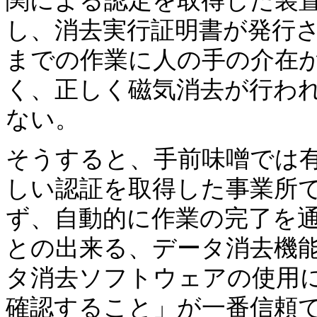
関による認定を取得した装
し、消去実行証明書が発行
までの作業に人の手の介在
く、正しく磁気消去が行わ
ない。
そうすると、手前味噌では有
しい認証を取得した事業所
ず、自動的に作業の完了を
との出来る、データ消去機
タ消去ソフトウェアの使用
確認すること」が一番信頼