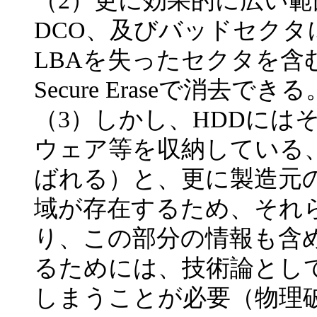
（2）更に効果的に広い範
DCO、及びバッドセク
LBAを失ったセクタを含む）
Secure Eraseで消去できる
（3）しかし、HDDには
ウェア等を収納している
ばれる）と、更に製造元
域が存在するため、それ
り、この部分の情報も含
るためには、技術論とし
しまうことが必要（物理