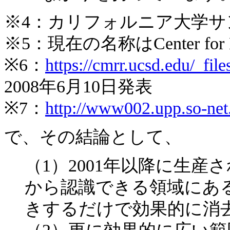
※4：カリフォルニア大学サ
※5：現在の名称はCenter for Memo
※6：
https://cmrr.ucsd.edu/_files
2008年6月10日発表
※7：
http://www002.upp.so-net.n
で、その結論として、
（1）2001年以降に生産され
から認識できる領域にあ
きするだけで効果的に消