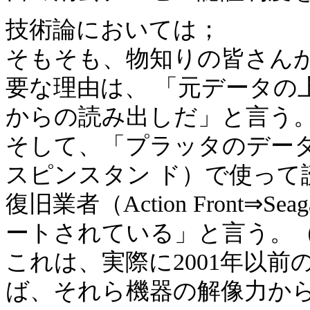
技術論においては；
そもそも、物知りの皆さんが
要な理由は、 「元データの
からの読み出しだ」と言う
そして、「プラッタのデー
スピンスタン ド）で使っ
復旧業者（Action Front⇒Se
ートされている」と言う。
これは、実際に2001年以前の1
ば、それら機器の解像力か