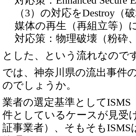
対応策：Enhanced Secu
（3）の対応をDestroy（
媒体の再生（再組立等）
対応策：物理破壊（粉砕
とした、という流れなので
では、神奈川県の流出事件
のでしょうか。
業者の選定基準としてISMS（I
件としているケースが見受
証事業者）、そもそもISM