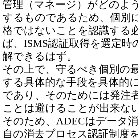
管理（マネージ）がどのよ
するものであるため、個別
格ではないことを認識する
ば、ISMS認証取得を選定
解できるはず。
その上で、守るべき個別の
する具体的な手段を具体的
であり、そのためには発注
ことは避けることが出来な
そのため、ADECはデータ
自の消去プロセス認証制度