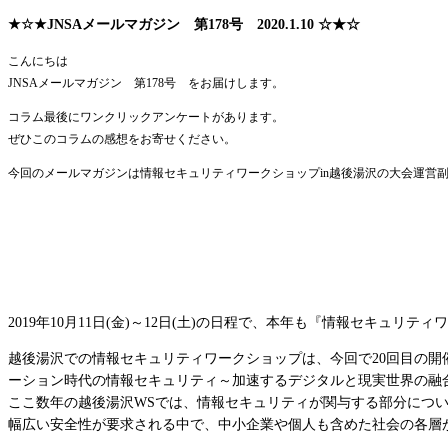
★☆★JNSAメールマガジン 第178号 2020.1.10 ☆★☆
こんにちは
JNSAメールマガジン 第178号 をお届けします。
コラム最後にワンクリックアンケートがあります。
ぜひこのコラムの感想をお寄せください。
今回のメールマガジンは情報セキュリティワークショップin越後湯沢の大会運営
2019年10月11日(金)～12日(土)の日程で、本年も『情報セキュリ
越後湯沢での情報セキュリティワークショップは、今回で20回目の開
ーション時代の情報セキュリティ～加速するデジタルと現実世界の融
ここ数年の越後湯沢WSでは、情報セキュリティが関与する部分につ
幅広い安全性が要求される中で、中小企業や個人も含めた社会の各層