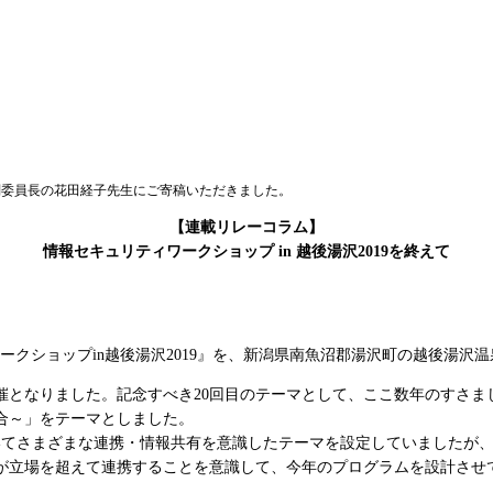
副委員長の花田経子先生にご寄稿いただきました。
【連載リレーコラム】
情報セキュリティワークショップ in 越後湯沢2019を終えて
大会
ティワークショップin越後湯沢2019』を、新潟県南魚沼郡湯沢町の越後湯
催となりました。記念すべき20回目のテーマとして、ここ数年のすさ
合～」をテーマとしました。
いてさまざまな連携・情報共有を意識したテーマを設定していましたが、
が立場を超えて連携することを意識して、今年のプログラムを設計させ