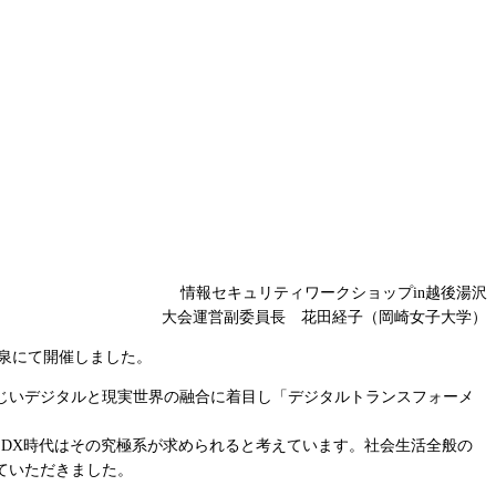
情報セキュリティワークショップin越後湯沢
運営副委員長 花田経子（岡崎女子大学）
沢温泉にて開催しました。
まじいデジタルと現実世界の融合に着目し「デジタルトランスフォーメ
DX時代はその究極系が求められると考えています。社会生活全般の
ていただきました。