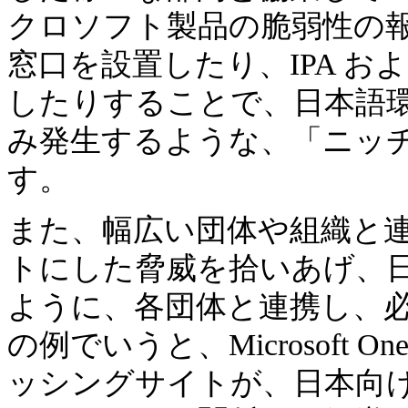
クロソフト製品の脆弱性の
窓口を設置したり、IPA および
したりすることで、日本語
み発生するような、「ニッ
す。
また、幅広い団体や組織と
トにした脅威を拾いあげ、
ように、各団体と連携し、
の例でいうと、Microsoft On
ッシングサイトが、日本向