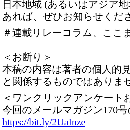
日本地域 (あるいはアジア
あれば、ぜひお知らせくだ
＃連載リレーコラム、ここ
＜お断り＞
本稿の内容は著者の個人的
と関係するものではありま
＜ワンクリックアンケート
今回のメールマガジン170
https://bit.ly/2UaInze