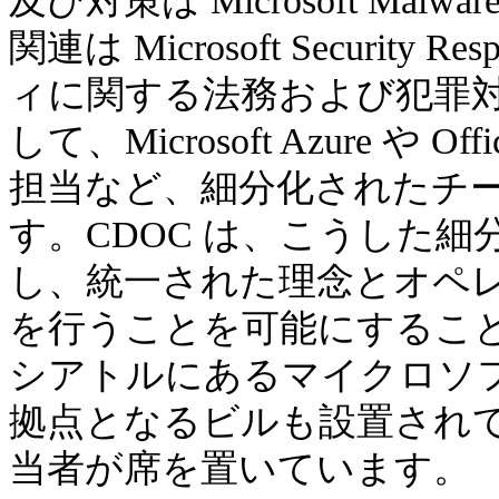
及び対策は Microsoft Malware
関連は Microsoft Security 
ィに関する法務および犯罪対策は Dig
して、Microsoft Azure や
担当など、細分化されたチ
す。CDOC は、こうした
し、統一された理念とオペ
を行うことを可能にするこ
シアトルにあるマイクロソフ
拠点となるビルも設置され
当者が席を置いています。