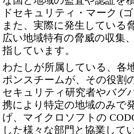
な国と地域の監査や認証を
ドセキュリティ・マーク (
また、実際に発生している
広い地域特有の脅威の収集
指しています。
わたしが所属している、各
ポンスチームが、その役割
セキュリティ研究者やバグ
携により特定の地域のみで
げ、マイクロソフトの CO
した様々な部門と協業して