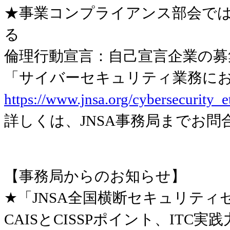
★事業コンプライアンス部会で
る
倫理行動宣言：自己宣言企業の募
「サイバーセキュリティ業務におけ
https://www.jnsa.org/cybersecurity_e
詳しくは、JNSA事務局までお問
【事務局からのお知らせ】
★「JNSA全国横断セキュリティ
CAISとCISSPポイント、IT