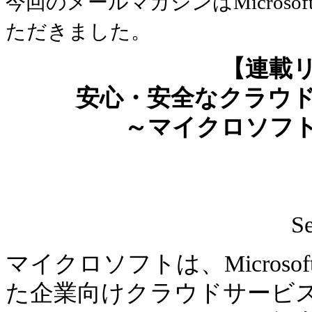
今回のメールマガジンはMicrosoft
ただきました。
【連載
安心・安全なクラウ
～マイクロソフ
S
マイクロソフトは、Microsoft 
た企業向けクラウドサービス、Hotm