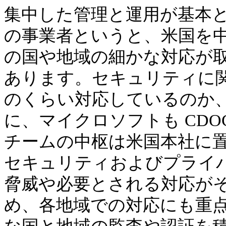
集中した管理と運用が基本
の事業者というと、米国を
の国や地域の細かな対応が
あります。セキュリティに
のくらい対応しているのか
に、マイクロソフトも CD
チームの中枢は米国本社に
セキュリティおよびプライ
脅威や必要とされる対応が
め、各地域での対応にも重