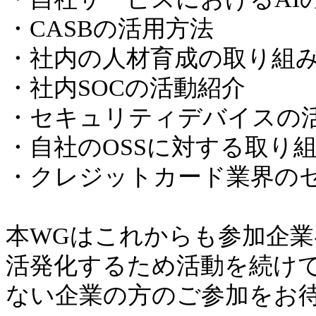
・CASBの活用方法
・社内の人材育成の取り組み
・社内SOCの活動紹介
・セキュリティデバイスの
・自社のOSSに対する取り
・クレジットカード業界の
本WGはこれからも参加企
活発化するため活動を続け
ない企業の方のご参加をお