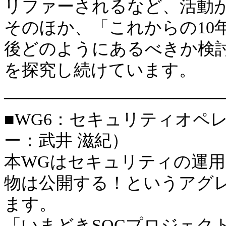
リファーされるなど、活動
そのほか、「これからの10年
後どのようにあるべきか検
を探究し続けています。
──────────────────
■WG6：セキュリティオペ
ー：武井 滋紀）
本WGはセキュリティの運
物は公開する！というアグ
ます。
「いまどきSOCプロジェク