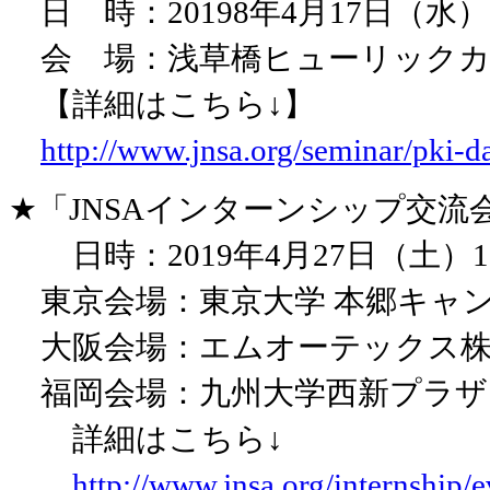
日 時：20198年4月17日（水）10
会 場：浅草橋ヒューリックカンフ
【詳細はこちら↓】
http://www.jnsa.org/seminar/pki-d
★「JNSAインターンシップ交流
日時：2019年4月27日（土）13：
東京会場：東京大学 本郷キャンパ
大阪会場：エムオーテックス株式会
福岡会場：九州大学西新プラザ（福
詳細はこちら↓
http://www.jnsa.org/internship/