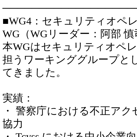
──────────────────
■WG4：セキュリティオペ
WG（WGリーダー：阿部 慎
本WGはセキュリティオペ
担うワーキンググループと
てきました。
実績：
・ 警察庁における不正アク
協力
・ Tcyss における中小企