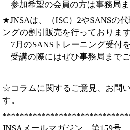
参加希望の会員の方は事務局ま
★JNSAは、（ISC）2やSAN
ングの割引販売を行っておりま
7月のSANSトレーニング受付
受講の際にはぜひ事務局までご
☆コラムに関するご意見、お問い
す。
*****************************
JNSAメールマガジン 第159号