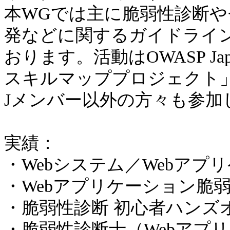
本WGでは主に脆弱性診断や
発などに関するガイドライ
おります。活動はOWASP J
スキルマッププロジェクト」
Jメンバー以外の方々も参加
実績：
・Webシステム／Webア
・Webアプリケーション脆
・脆弱性診断 初心者ハンズ
・脆弱性診断士（Webアプ