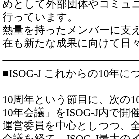
めとして外部団体やコミュ
行っています。
熱量を持ったメンバーに支
在も新たな成果に向けて日
──────────────────
■ISOG-J これからの10年に
10周年という節目に、次の
10年会議」をISOG-J内で
運営委員を中心としつつ、全
会議を経て、ISOG-J最大