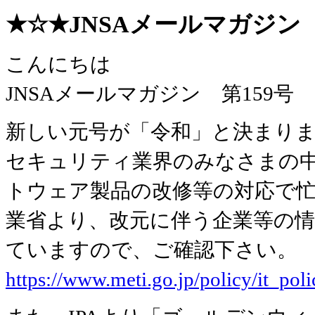
★☆★JNSAメールマガジン 第1
こんにちは
JNSAメールマガジン 第159
新しい元号が「令和」と決まり
セキュリティ業界のみなさまの
トウェア製品の改修等の対応で忙
業省より、改元に伴う企業等の
ていますので、ご確認下さい。
https://www.meti.go.jp/policy/it_pol