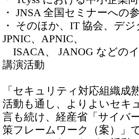
・ JNSA 全国セミナーへの
・ そのほか、IT 協会、
JPNIC、APNIC、
ISACA、 JANOG な
講演活動
「セキュリティ対応組織成
活動も通し、よりよいセキ
言も続け、経産省「サイバ
策フレームワーク（案）」でも