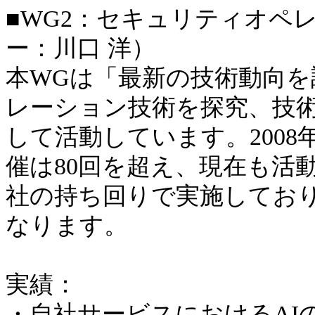
■WG2：セキュリティオペ
ー：川口 洋）
本WGは「最新の技術動向
レーション技術を探究、技
して活動しています。2008年
催は80回を超え、現在も活
社の持ち回りで実施してお
なります。
実績：
・自社サービスにおけるAI