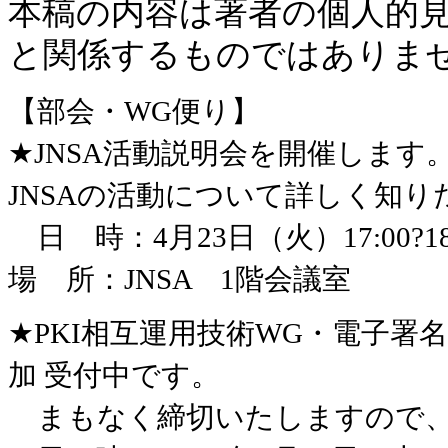
本稿の内容は著者の個人的
と関係するものではありま
【部会・WG便り】
★JNSA活動説明会を開催します
JNSAの活動について詳しく知
日 時：4月23日（火）17:00?18
場 所：JNSA 1階会議室
★PKI相互運用技術WG・電子署名W
加 受付中です。
まもなく締切いたしますので、