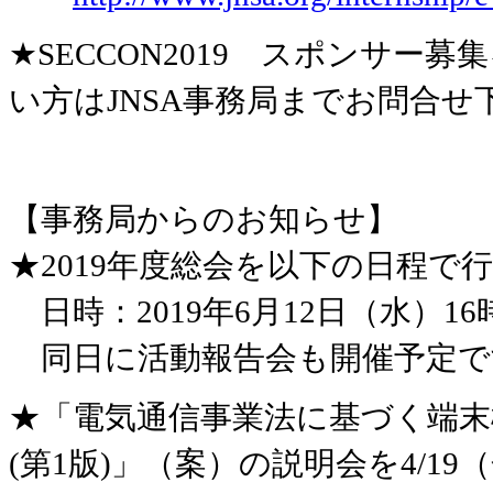
★SECCON2019 スポンサ
い方はJNSA事務局までお問合せ
【事務局からのお知らせ】
★2019年度総会を以下の日程で
日時：2019年6月12日（水）
同日に活動報告会も開催予定で
★「電気通信事業法に基づく端
(第1版)」（案）の説明会を4/1