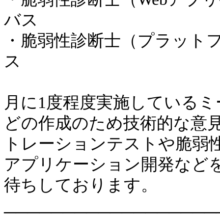
バス
・脆弱性診断士（プラット
ス
月に1度程度実施している
どの作成のため技術的な意
トレーションテストや脆弱性
アプリケーション開発など
待ちしております。
──────────────────