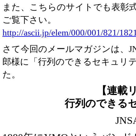
また、こちらのサイトでも表彰
ご覧下さい。
http://ascii.jp/elem/000/001/821/182
さて今回のメールマガジンは、J
郎様に「行列のできるセキュリ
た。
【連載
行列のできる
JN