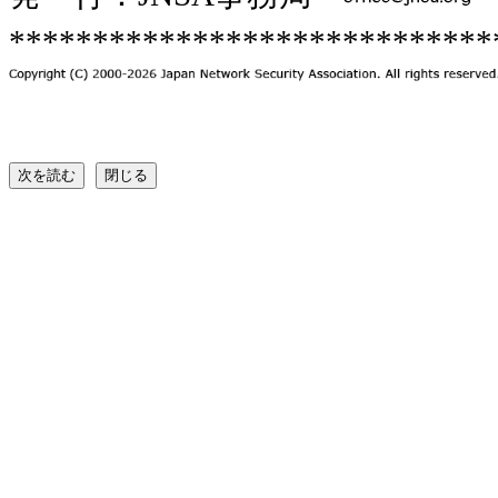
*****************************