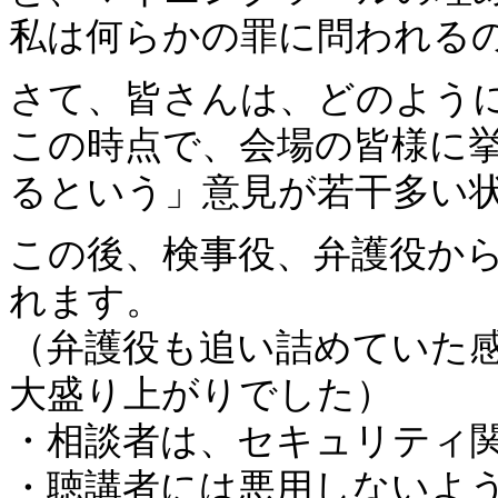
私は何らかの罪に問われる
さて、皆さんは、どのよう
この時点で、会場の皆様に
るという」意見が若干多い
この後、検事役、弁護役か
れます。
（弁護役も追い詰めていた
大盛り上がりでした）
・相談者は、セキュリティ
・聴講者には悪用しないよ