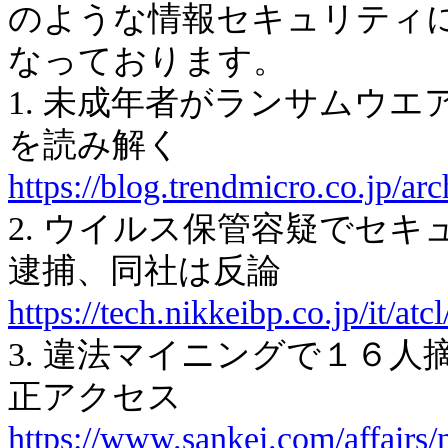
のような情報セキュリティ
なっております。
1. 未成年者がランサムウ
を読み解く
https://blog.trendmicro.co.jp/ar
2. ウイルス保管容疑でセ
逮捕、同社は反論
https://tech.nikkeibp.co.jp/it/a
3. 違法マイニングで１６
正アクセス
https://www.sankei.com/affair