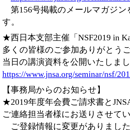
第156号掲載のメールマガジン
す。
★西日本支部主催「NSF2019 in
多くの皆様のご参加ありがとう
当日の講演資料を公開いたしま
https://www.jnsa.org/seminar/nsf/20
【事務局からのお知らせ】
★2019年度年会費ご請求書とJ
ご連絡担当者様にお送りさせて
ご登録情報に変更がありました