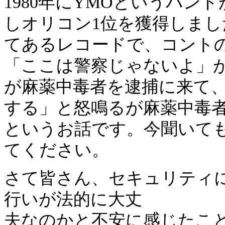
1980年にYMOというバ
しオリコン1位を獲得しま
てあるレコードで、コント
「ここは警察じゃないよ」
が麻薬中毒者を逮捕に来て
する」と怒鳴るが麻薬中毒
というお話です。今聞いても面
てください。
さて皆さん、セキュリティ
行いが法的に大丈
夫なのかと不安に感じたこ