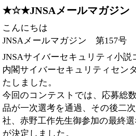
★☆★JNSAメールマガジン 第1
こんにちは
JNSAメールマガジン 第157
JNSAサイバーセキュリティ小説
内閣サイバーセキュリティセンタ
たしました。
今回のコンテストでは、応募総数2
品が一次選考を通過、その後二次
社、赤野工作先生御参加の最終選
が決定しました。