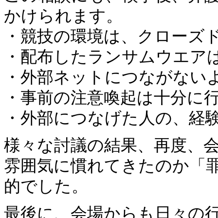
かけられます。
・競技の環境は、クローズ
・配布したランサムウエア
・外部ネットにつながない
・事前の注意喚起は十分に
・外部につなげた人の、経
様々な討議の結果、再度、
雰囲気に慣れてきたのか「
的でした。
最後に、会場からも日々の