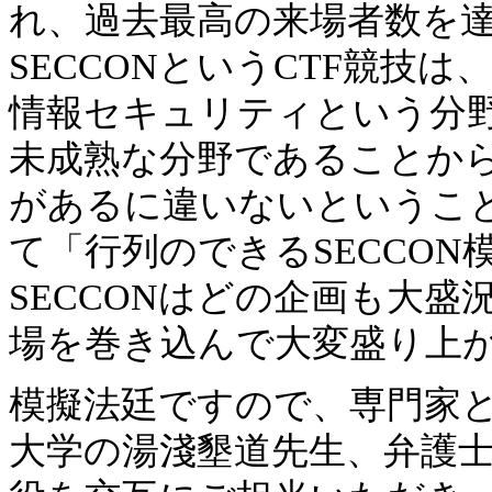
れ、過去最高の来場者数を
SECCONというCTF競技
情報セキュリティという分
未成熟な分野であることから
があるに違いないというこ
て「行列のできるSECCO
SECCONはどの企画も大
場を巻き込んで大変盛り上
模擬法廷ですので、専門家
大学の湯淺墾道先生、弁護