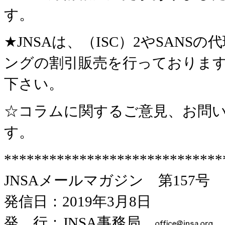
す。
★JNSAは、（ISC）2やSAN
ングの割引販売を行っておりま
下さい。
☆コラムに関するご意見、お問い
す。
*****************************
JNSAメールマガジン 第157号
発信日：2019年3月8日
発 行：JNSA事務局