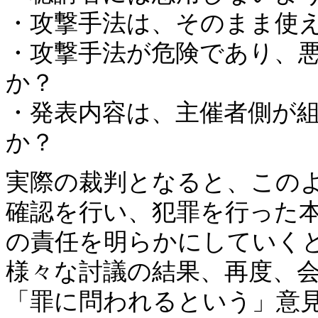
・攻撃手法は、そのまま使
・攻撃手法が危険であり、
か？
・発表内容は、主催者側が
か？
実際の裁判となると、この
確認を行い、犯罪を行った
の責任を明らかにしていく
様々な討議の結果、再度、
「罪に問われるという」意