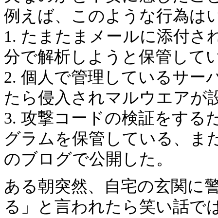
例えば、このような行為は
1. たまたまメールに添付
分で解析しようと保管して
2. 個人で管理しているサ
たら侵入されマルウエアが
3. 攻撃コードの検証をす
グラムを保管している、ま
のブログで公開した。
ある朝突然、自宅の玄関に
る」と言われたら笑い話で