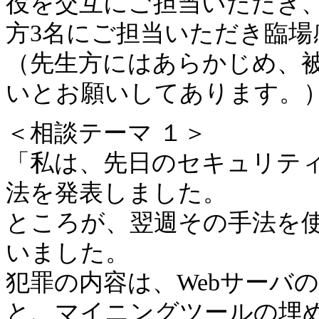
役を交互にご担当いただき、
方3名にご担当いただき臨場
（先生方にはあらかじめ、
いとお願いしてあります。
＜相談テーマ １＞
「私は、先日のセキュリテ
法を発表しました。
ところが、翌週その手法を
いました。
犯罪の内容は、Webサーバ
と、マイニングツールの埋