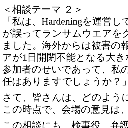
＜相談テーマ ２＞
「私は、Hardeningを運
が誤ってランサムウエアを
ました。海外からは被害の
アが1日開閉不能となる大
参加者のせいであって、私
任はありますでしょうか？
さて、皆さんは、どのよう
この時点で、会場の意見は
この相談にも、検事役、弁