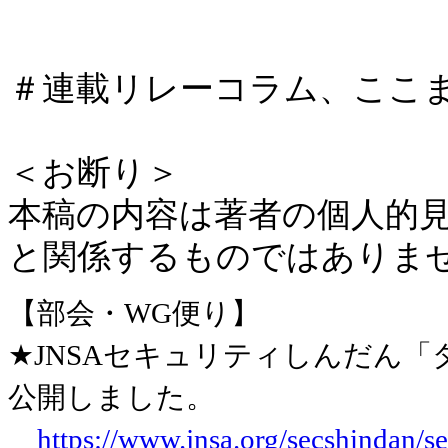
＃連載リレーコラム、ここ
＜お断り＞
本稿の内容は著者の個人的
と関係するものではありま
【部会・WG便り】
★JNSAセキュリティしんだん
公開しました。
https://www.jnsa.org/secshindan/s