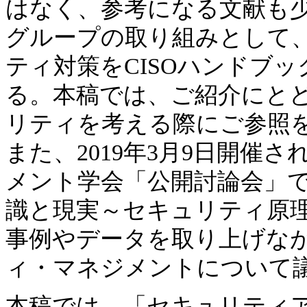
はなく、参考になる文献も少な
グループの取り組みとして
ティ対策をCISOハンドブック
る。本稿では、ご紹介にと
リティを考える際にご参照
また、2019年3月9日開催
メント学会「公開討論会」
識と現実～セキュリティ原理
事例やデータを取り上げな
ィ・マネジメントについて
本稿では、「セキュリティ