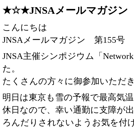
★☆★JNSAメールマガジン 第1
こんにちは
JNSAメールマガジン 第155
JNSA主催シンポジウム「Network S
た。
たくさんの方々に御参加いただ
明日は東京も雪の予報で最高気温
休日なので、幸い通勤に支障が
ろんだりされないようお気を付