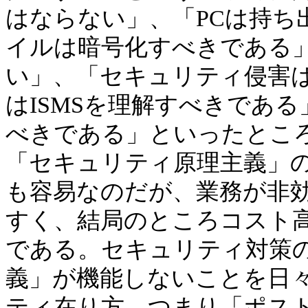
はならない」、「PCは持ち
イルは暗号化すべきである
い」、「セキュリティ侵害
はISMSを理解すべきであ
べきである」といったとこ
「セキュリティ原理主義」
も容易なのだが、業務が非
すく、結局のところコスト
である。セキュリティ対策
義」が機能しないことを日
ティ在り方、つまり「ポス