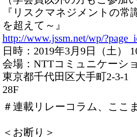
『リスクマネジメントの常
を超えて～』
http://www.jssm.net/wp/?page_
日時：2019年3月9日（土） 10
会場：NTTコミュニケーシ
東京都千代田区大手町2-3-
28F
＃連載リレーコラム、ここ
＜お断り＞