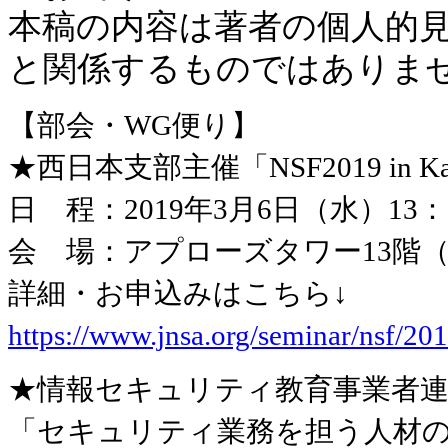
本稿の内容は著者の個人的
と関係するものではありま
【部会・WG便り】
★西日本支部主催「NSF2019 in 
日 程：2019年3月6日（水）13：0
会 場：アプローズタワー13階
詳細・お申込みはこちら↓
https://www.jnsa.org/seminar/nsf/20
★情報セキュリティ教育事業者連絡
「セキュリティ業務を担う人材