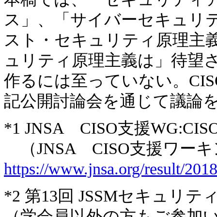
ス」、「サイバーセキュリ
スト・セキュリティ原理主
ュリティ原理主義は」待望
作るには至っていない。CI
記公開討論会を通じて議論
*1 JNSA CISO支援WG:C
（JNSA CISO支援ワー
https://www.jnsa.org/result/2018
*2 第13回 JSSMセキュリ
（学会員以外の方もご参加