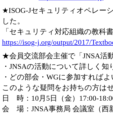
★ISOG-Jセキュリティオペレ
した。
「セキュリティ対応組織の教科書 
https://isog-j.org/output/2017/Textb
★会員交流部会主催で「JNSA活
・JNSAの活動について詳しく知
・どの部会・WGに参加すればよ
このような疑問をお持ちの方は
日 時：10月5日（金）17:00-18:0
会 場：JNSA事務局 会議室（西