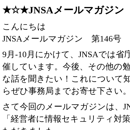
★☆★JNSAメールマガジン 第1
こんにちは
JNSAメールマガジン 第146
9月-10月にかけて、JNSAで
催しています。今後、その他の
な話を聞きたい！これについて
らぜひ事務局までお寄せ下さい
さて今回のメールマガジンは、J
「経営者に情報セキュリティ対