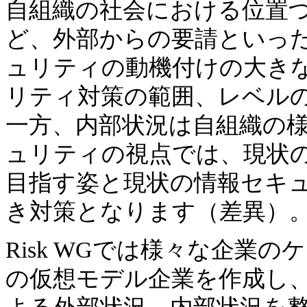
自組織の社会における位置
ど、外部からの要請といっ
ュリティの動機付けの大き
リティ対策の範囲、レベル
一方、内部状況は自組織の
ュリティの視点では、現状
目指す姿と現状の情報セキ
き対策となります（差異）
Risk WGでは様々な企業
の仮想モデル企業を作成し