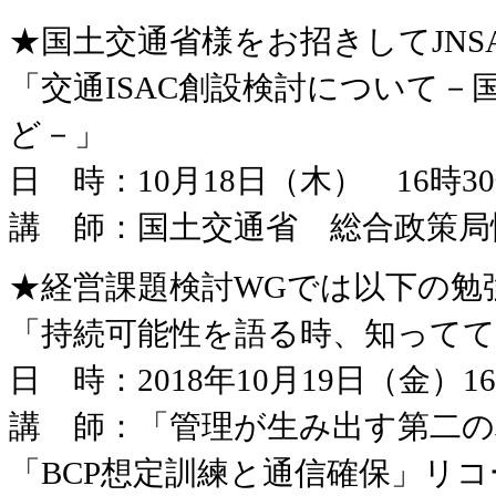
★国土交通省様をお招きしてJN
「交通ISAC創設検討について
ど－」
日 時：10月18日（木） 16時30
講 師：国土交通省 総合政策局
★経営課題検討WGでは以下の勉
「持続可能性を語る時、知って
日 時：2018年10月19日（金）16
講 師：「管理が生み出す第二の
「BCP想定訓練と通信確保」リ