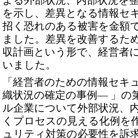
よる外部状況、内部状況を
を示し、差異となる情報セ
招く恐れのある被害を金額
ました。差異を改善するた
収計画という形で、経営者
いました。
「経営者のための情報セキュリ
織状況の確定の事例― 」の
ル企業について外部状況、
くプロセスの見える化例を
ュリティ対策の必要性を訴