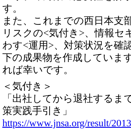
す。
また、これまでの西日本支
リスクの<気付き>、情報セ
わす<運用>、対策状況を確
下の成果物を作成していま
れば幸いです。
＜気付き＞
「出社してから退社するま
策実践手引き」
https://www.jnsa.org/result/201