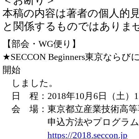
＜お断り＞
本稿の内容は著者の個人的
と関係するものではありま
【部会・WG便り】
★SECCON Beginners東京ならびに
開始
しました。
日 程：2018年10月6日（土）12:45
会 場：東京都立産業技術高等
申込方法やプログラム詳細
https://2018.seccon.jp