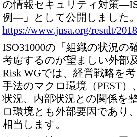
の情報セキュリティ対策―IS
例―」として公開しました
https://www.jnsa.org/result/2018
ISO31000の「組織の状
考慮するのが望ましい外部
Risk WGでは、経営戦略
手法のマクロ環境（PEST）、ミ
状況、内部状況との関係を
ロ環境とも外部要因であり、こ
相当します。