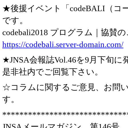
★後援イベント「codeBALI（
です。
codebali2018 プログラム
https://codebali.server-domain.com/
★JNSA会報誌Vol.46を9月
是非社内でご回覧下さい。
☆コラムに関するご意見、お問い
す。
*****************************
JNSAメールマガジン 第146号