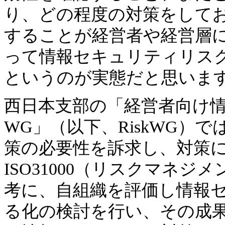
り、どの程度の対策をして
することが経営者や経営層
って情報セキュリティリス
というのが実態だと思いま
西日本支部の「経営者向け
WG」（以下、RiskWG）
策の必要性を訴求し、対策
ISO31000（リスクマネ
考に、自組織を評価し情報
る化の検討を行い、その成果